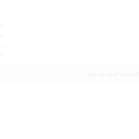
حظاتی پرانرژی و مفرح را تجربه کنید. چالشی هیجان‌انگیز در دستان شماست که
ه هم خواهند رفت و شما را در مسیری جدید از کشف و یادگیری همراهی 
بد
بد
بد
بد
ارد حساب کاربری خود
شوید.