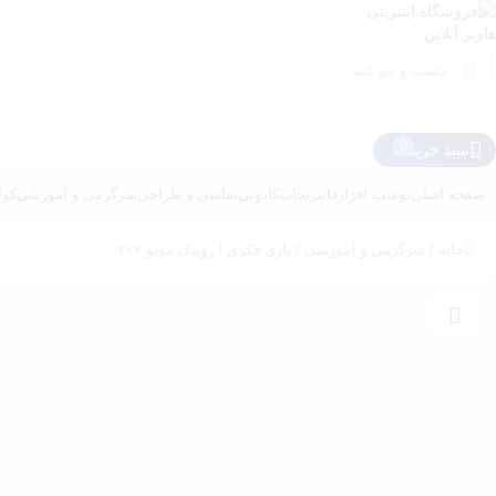
سبد خرید
صفحه اصلی
نوشت افزار
فانتزیجات
کادویی
نقاشی و طراحی
سرگرمی و آموزشی
کول
خانه
/
سرگرمی و آموزشی
/
بازی فکری
/ روبیک مویو ۲×۲