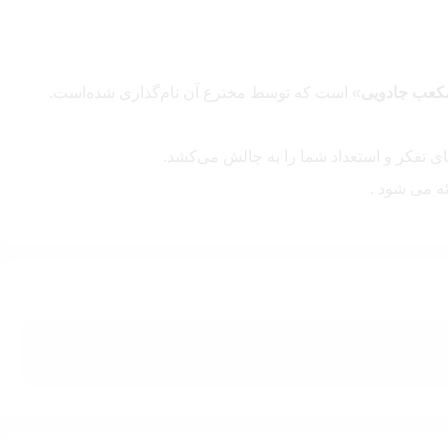
کعب جادویی
» است که توسط مخترع آن نام‌گذاری شده‌است.
جای خود، می‌توانید مهارت‌های منطقی و تفکر استراتژیک خود را
کارهای مناسب برای حل معماها و تنظیم قطعات روبیک را پیدا کنید. این