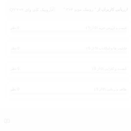
 به شما امکان می‌دهد در مسیر بهبود استعدادهای تفکری و استراتژیک خود
ارزیابی کاربران از
" روبیک مویو ۲×۲ "
خواهند کرد.
قیمت و ارزش خرید (0 از 5 )
0 نظر
قابلیت ها و امکانات (0 از 5 )
0 نظر
کیفیت و کارایی (0 از 5 )
0 نظر
ظاهر و زیبایی (0 از 5 )
0 نظر