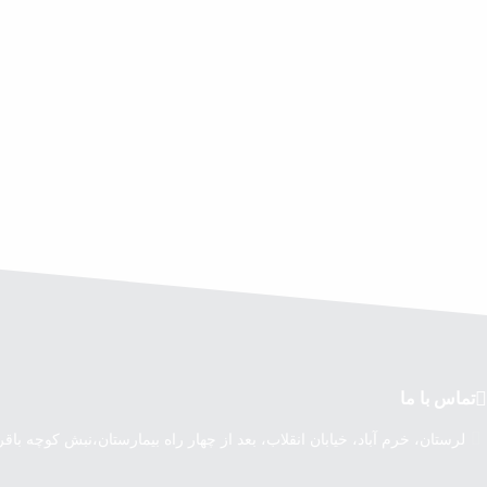
تماس با ما
لرستان، خرم آباد، خیابان انقلاب، بعد از چهار راه بیمارستان،نبش کوچه باق