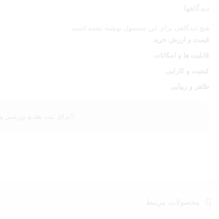
با محصول روبیک مویو ۲×۲، شما می‌توانید ل
دیدگاهها
پیشرفت کنید. با این محصول، جذابیت پازل و جذابیت تفکر به همرا
هیچ دیدگاهی برای این محصول نوشته نشده است.
قیمت و ارزش خرید
قابلیت ها و امکانات
کیفیت و کارایی
ظاهر و زیبایی
برای ثبت نقد و بررسی
و
محصولات مرتبط