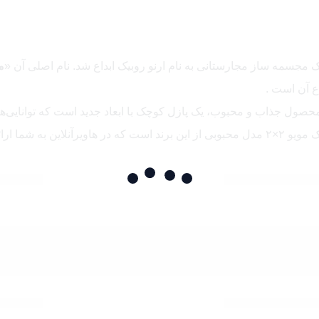
م
رائه می شود .
 بهبود تمرکز و استعداد حل مسئله شماست. با قرار دادن قطعات در 
 عین حال از شما تمرکز و تمامیت در حل معماها را می‌طلبد.
کر استراتژیک می‌دهد. با تحلیل و برنامه‌ریزی حرکات خود، می‌توانید راه
هید و مهارت‌های تفکری خود را توسعه دهید.