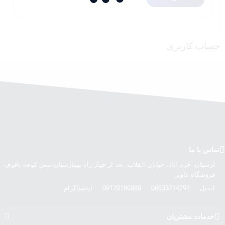
حساب کاربری
تماس با ما
لرستان، خرم آباد، خیابان انقلاب، بعد از چهار راه بیمارستان،نبش کوچه باقری،
فروشگاه هاویر
ایمیل
06633214292
09120186989
اینستاگرام
خدمات مشتریان