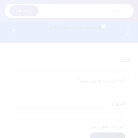
جستجو
ورود
الزامی
نام کاربری یا آدرس ایمیل
*
الزامی
گذرواژه
*
مرا به خاطر بسپار