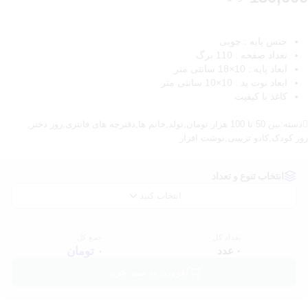
جنس پایه : چوبی
تعداد صفحه : 110 برگ
ابعاد پایه : 10×18 سانتی متر
ابعاد نوت پد : 10×10 سانتی متر
کاغذ با کیفیت
دسته:
بین 50 تا 100 هزار تومان
,
تولد
,
خانم ها
,
دفترچه های فانتزی
,
روز دختر
,
روز کودک
,
کادو تزیینی
,
نوشت افزار
انتخاب تنوع و تعداد
انتخاب کنید
تعداد کل
جمع کل
۰ عدد
۰ تومان
افزودن به سبد خرید