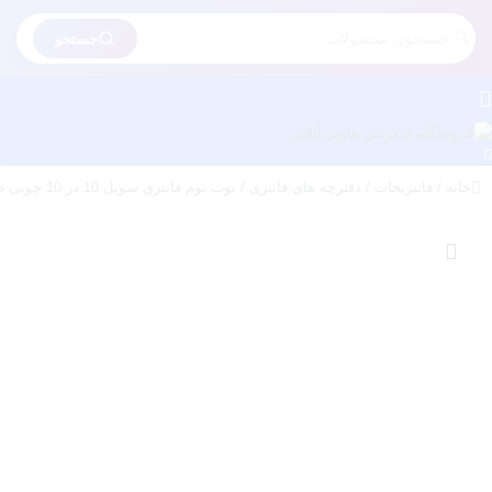
جستجو
خانه
/
فانتزیجات
/
دفترچه های فانتزی
/ نوت بوم فانتزی سویل 10 در 10 چوبی طرح کرومی