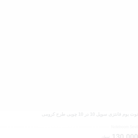
نوت بوم فانتزی سویل 10 در 10 چوبی طرح کرومی
Noteboom Sevil
130,000
تومان