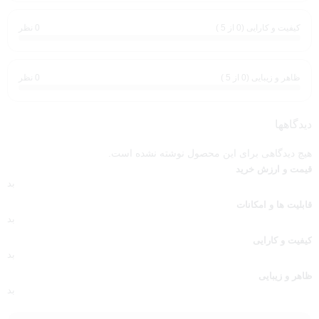
کارت‌برداشتن ادامه بدید. بازی رو تا جایی ادامه بدید که کارت‌های توی
کیفیت و کارایی (0 از 5 )
0 نظر
دست بازیکن‌ها هم تموم بشه. حالا هر کس هر چی کارت جمع کرده
بشماره. هر کی کارت بیشتری داشته باشه، برنده‌ی این بازیه.
ظاهر و زیبایی (0 از 5 )
0 نظر
دیدگاهها
هیچ دیدگاهی برای این محصول نوشته نشده است.
قیمت و ارزش خرید
بد
قابلیت ها و امکانات
بد
کیفیت و کارایی
بد
ظاهر و زیبایی
بد