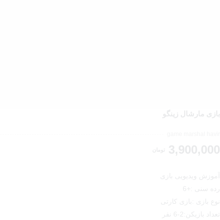
بازی مارشال زینگو
game marshal havir
3,900,000
تومان
آموزش ویدیویی بازی
رده سنی :+6
نوع بازی :بازی کارتی
تعداد بازیکن:2-6 نفر