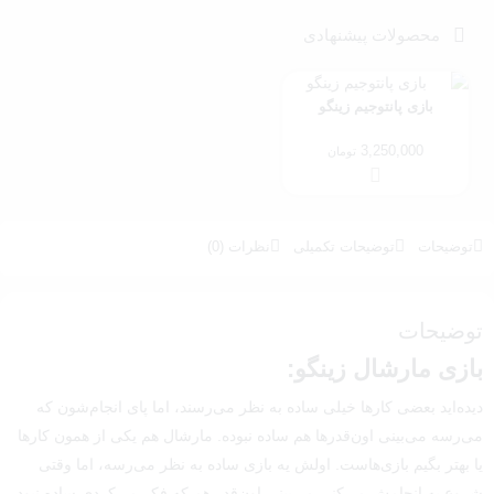
محصولات پیشنهادی
بازی پانتوجیم زینگو
3,250,000
تومان
توضیحات
توضیحات تکمیلی
نظرات (0)
توضیحات
بازی مارشال زینگو:
دیده‌اید بعضی کارها خیلی ساده به نظر می‌رسند، اما پای انجام‌شون که
می‌رسه می‌بینی اون‌قدرها هم ساده نبوده. مارشال هم یکی از همون کارها
یا بهتر بگیم بازی‌هاست. اولش یه بازی ساده به نظر می‌رسه، اما وقتی
شروع به انجامش می‌کنی می‌بینی اون‌قدر هم که فکر می‌کردی ساده نبود