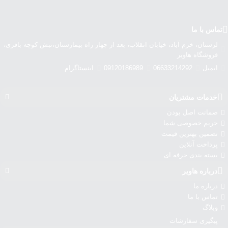
تماس با ما
لرستان، خرم آباد، خیابان انقلاب، بعد از چهار راه بیمارستان،نبش کوچه باقری،
فروشگاه هاویر
ایمیل
06633214292
09120186989
اینستاگرام
خدمات مشتریان
ضمانت اصل بودن
حریم خصوصی شما
تضمین بهترین قیمت
پرداخت آنلاین
بسته بندی حرفه ای
درباره‌ هاویر
درباره‌ ما
تماس با ما
وبلاگ
پیگیری سفارشات