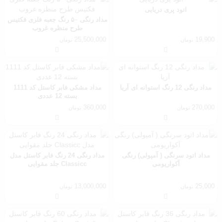
اتود پری دریایی
مداد رنگی ۵۰ رنگ جعبه فلزی فکتیس
طرح منظره غروب
25,500,000
19,900
تومان
تومان
مداد رنگی 12 رنگ استوانه ای آریا
مداد مشکی فابر کاستل کد 1111
بسته 12 عددی
360,000
270,000
تومان
تومان
مداد اتود سرنگی ( آمپولی) رنگی
مداد رنگی 24 رنگ فابر کاستل مدل
آکواریومی
Classicc جلد مقوایی
13,000,000
25,000
تومان
تومان