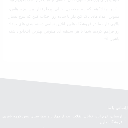
“
سر مداد
” هم که یه محصول خیلی پرطرفدار بین بچه هاس،
میتونن
مداد های پاک کن دار
یا ساده رو جذاب کنن که تنوع بسیار
بالایی داره.ما در فروشگاه هاویر انلاین تمامی دسته بندی های ،مداد
رو فراهم کردیم شما با هر سلیقه ای میتونین بهترین انتخابو داشته
باشین.🤩
تماس با ما
لرستان، خرم آباد، خیابان انقلاب، بعد از چهار راه بیمارستان،نبش کوچه باقری،
فروشگاه هاویر