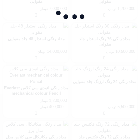
مقوایی
مقوایی
7,000,000
1,700,000
تومان
تومان
مداد رنگی 36 رنگ استدلر جلد
مداد رنگی استدلر 48 جلد مقوایی
مقوایی
14,000,000
10,500,000
تومان
تومان
مداد رنگی 24 رنگ ارژنگ جلد مقوایی
مداد رنگی اتودی سی کلاس Everlast
mechanical colour Pencil
1,200,000
تومان
Price
400,000
5,500,000
تومان
تومان
range:
400,000 تومان
through
1,200,000 تومان
مداد رنگی 72 رنگ فکتیس جلد
مداد رنگی مکانيکال سی کلاس مدل