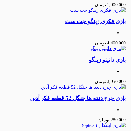
1,900,000
تومان
بازی فکری زینگو جت ست
4,400,000
تومان
بازی دانیتو زینگو
3,950,000
تومان
بازی چرخ دنده ها جنگل 52 قطعه فکر آذین
280,000
تومان