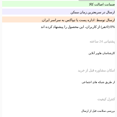
ضمانت اصالت کالا
ارسال در سریعترین زمان ممکن
ارسال توسط: اداره پست یا تیپاکس به سراسر ایران.
0% (0نفر) از کاربران، این محصول را پیشنهاد کرده اند
پشتیانی 24 ساعته
کارشناسان هاویر آنلاین
امکان مشاوره قبل از خرید
از طریق شبکه های اجتماعی
کنترل کیفیت
بررسی سلامت قبل از ارسال