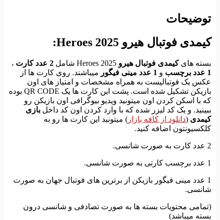
توضیحات
کیمدی فوتبال هیرو 2025 Heroes:
بسته های
کیمدی فوتبال هیرو
2025 Heroes شامل
2 عدد کارت
،
1 عدد برچسب
و
1 عدد مینی فیگور
میباشند. روی کارت ها از
عکس یک فوتبالیست به همراه مشخصات و امتیاز های اون
بازیکن تشکیل شده است. پشت این کارت ها یک QR CODE بوده
که با اسکن کردن اون میتونید ویدیو بیوگرافی اون بازیکن رو
ببینید. و یک کد لیزر شده که با وارد کردن اون کد داخل
بازی
کیمدی
(
دانلود از کافه بازار
) میتونید این کارت ها رو به
کلکسیونتون اضافه کنید.
2 عدد کارت به صورت شانسی.
1 عدد برچسب کارتی به صورت شانسی.
1 عدد مینی فیگور بازیکن از برترین های فوتبال جهان به صورت
شانسی.
(تمامی محتویات بسته ها به صورت تصادفی و شانسی درون
بسته میباشد)