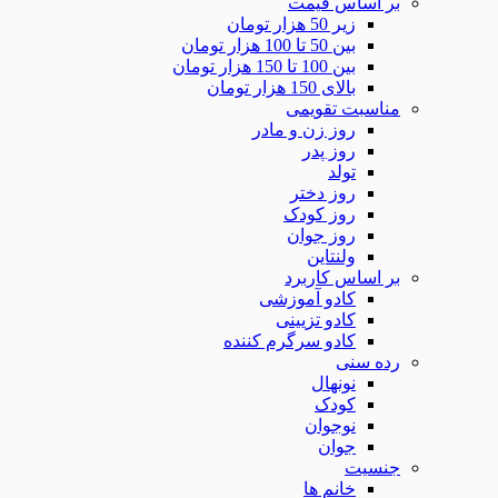
بر اساس قیمت
زیر 50 هزار تومان
بین 50 تا 100 هزار تومان
بین 100 تا 150 هزار تومان
بالای 150 هزار تومان
مناسبت تقویمی
روز زن و مادر
روز پدر
تولد
روز دختر
روز کودک
روز جوان
ولنتاین
بر اساس کاربرد
کادو آموزشی
کادو تزیینی
کادو سرگرم کننده
رده سنی
نونهال
کودک
نوجوان
جوان
جنسیت
خانم ها