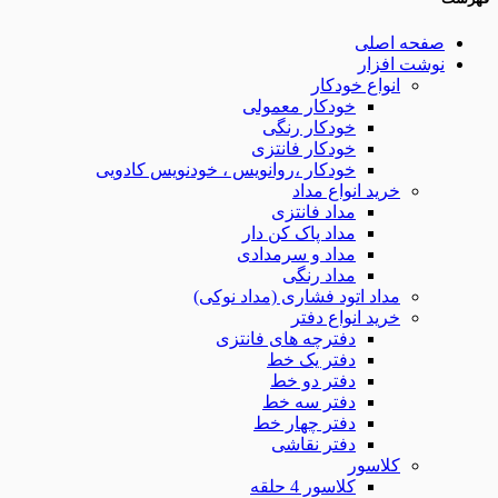
صفحه اصلی
نوشت افزار
انواع خودکار
خودکار معمولی
خودکار رنگی
خودکار فانتزی
خودکار ،روانویس ، خودنویس کادویی
خرید انواع مداد
مداد فانتزی
مداد پاک کن دار
مداد و سرمدادی
مداد رنگی
مداد اتود فشاری (مداد نوکی)
خرید انواع دفتر
دفترچه های فانتزی
دفتر یک خط
دفتر دو خط
دفتر سه خط
دفتر چهار خط
دفتر نقاشی
کلاسور
کلاسور 4 حلقه