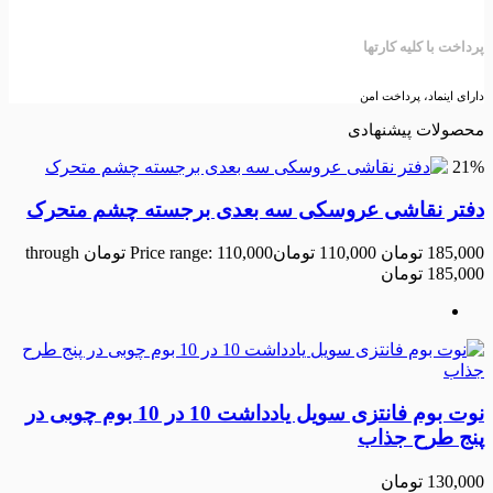
پرداخت با کلیه کارتها
دارای اینماد، پرداخت امن
محصولات پیشنهادی
21%
دفتر نقاشی عروسکی سه بعدی برجسته چشم متحرک
185,000
تومان
110,000
تومان
Price range: 110,000 تومان through
185,000 تومان
نوت بوم فانتزی سویل یادداشت 10 در 10 بوم چوبی در
پنج طرح جذاب
130,000
تومان