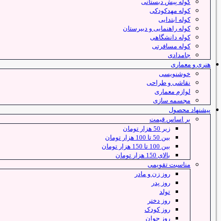
کوله پیش دبستانی
کوله مهدکودکی
کوله ابتدایی
کوله راهنمایی و دبیرستان
کوله دانشگاهی
کوله مسافرتی
جامدادی
هنری و معماری
خوشنویسی
نقاشی و طراحی
لوازم معماری
مجسمه سازی
پیشنهاد محصول
بر اساس قیمت
زیر 50 هزار تومان
بین 50 تا 100 هزار تومان
بین 100 تا 150 هزار تومان
بالای 150 هزار تومان
مناسبت تقویمی
روز زن و مادر
روز پدر
تولد
روز دختر
روز کودک
روز جوان