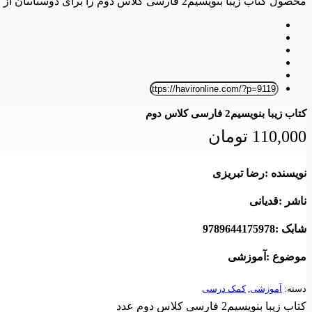
محصول کتاب زیبا بنویسیم2 فارسی کلاس دوم را برای دوستانتان از روشهای زیر ارسال کنید
کتاب زیبا بنویسیم2 فارسی کلاس دوم
110,000
تومان
نویسنده :رضا تبریزی
ناشر :قدیانی
شابک :9789644175978
موضوع :آموزشی
دسته:
آموزشی
,
کمک درسی
کتاب زیبا بنویسیم2 فارسی کلاس دوم عدد