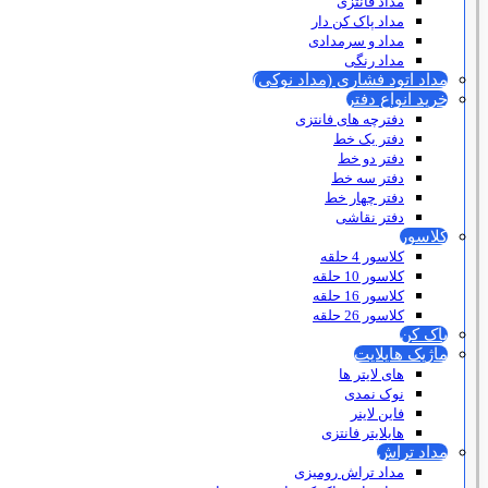
مداد فانتزی
مداد پاک کن دار
مداد و سرمدادی
مداد رنگی
مداد اتود فشاری (مداد نوکی)
خرید انواع دفتر
دفترچه های فانتزی
دفتر یک خط
دفتر دو خط
دفتر سه خط
دفتر چهار خط
دفتر نقاشی
کلاسور
کلاسور 4 حلقه
کلاسور 10 حلقه
کلاسور 16 حلقه
کلاسور 26 حلقه
پاک کن
ماژیک هایلایت
های لایتر ها
نوک نمدی
فاین لاینر
هایلایتر فانتزی
مداد تراش
مداد تراش رومیزی