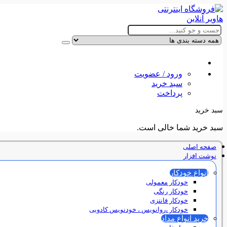
ورود / عضویت
سبد خرید
پرداخت
سبد خرید
سبد خرید شما خالی است.
صفحه اصلی
نوشت افزار
انواع خودکار
خودکار معمولی
خودکار رنگی
خودکار فانتزی
خودکار ،روانویس ، خودنویس کادویی
خرید انواع مداد