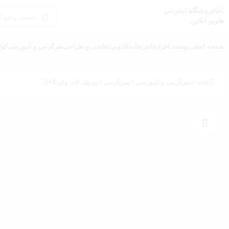
صفحه اصلی
نوشت افزار
فانتزیجات
کادویی
نقاشی و طراحی
سرگرمی و آموزشی
کول
خانه
/
سرگرمی و آموزشی
/
سرگرمی
/ روبیک کای وای 3×3