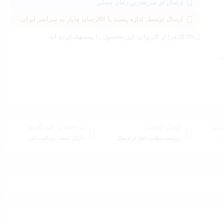
ارسال در سریعترین زمان ممکن
ارسال توسط: اداره پست یا کالارسان چاپار به سراسر ایران.
0% (0نفر) از کاربران، این محصول را پیشنهاد کرده اند
,
رید
کنترل کیفیت
پرداخت با کلیه کارتها
بررسی سلامت قبل از ارسال
دارای اینماد، پرداخت امن