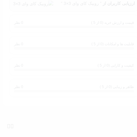
ارزیابی کاربران از
" روبیک کای وای 3×3 "
 و استراتژیک خود را تقویت کنید.
قیمت و ارزش خرید (0 از 5 )
0 نظر
 کرده است. با طراحی منحصربه‌فرد و حرکت‌های قابل تنظیم، این مکعب
ست که همچنان در قلب طرفداران بازی‌های کلاسیک استوار است و تجربه ای فراموش نشدنی را به شما
قابلیت ها و امکانات (0 از 5 )
0 نظر
بنابراین، اگر به دنبال یک بازی محبوب مکعب و تمرین ذهنی مهیج هستید که همچنان در دسته‌بندی محصولات دوست‌داشتنی از دهه‌ها پیش به شمار می‌رود، محصول روبیک کای وای 3×3 را به شما پیشنهاد
کیفیت و کارایی (0 از 5 )
0 نظر
ظاهر و زیبایی (0 از 5 )
0 نظر