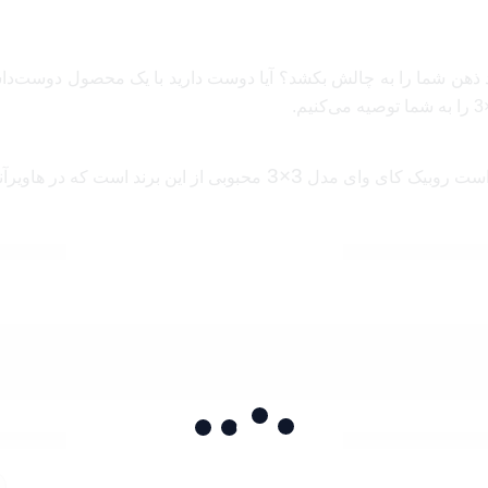
‌تواند ذهن شما را به چالش بکشد؟ آیا دوست دارید با یک محصول دوست
3×3
محبوبی از این برند است که در هاویرآن
رین نوع آن است .
ی از پازل‌های فراگیر شناخته می‌شود. با ساختار منحصربه‌فرد خود، ای
ظاهر به نظر می‌رسد، اما حل کردن آن چالشی بزرگ و الهام‌بخش برای ذ
ست، بلکه به عنوان یک تمرین ذهنی مهیج شناخته می‌شود. هنگامی که با حل