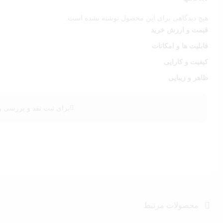
ذهن شما درگیر رفع معماهای پیچیده و پیش‌بینی حرکات خواهد شد. 
هیچ دیدگاهی برای این محصول نوشته نشده است.
قیمت و ارزش خرید
محصول دوست‌داشتنی از دهه‌ها پیش
قابلیت ها و امکانات
روبیک کای وای 3×3 یکی از آن محصولات است که ا
کیفیت و کارایی
ظاهر و زیبایی
ارائه خواهد کرد.
برای ثبت نقد و بررسی
و
می‌کنیم. با حل کردن این مکعب، ذهن خود را به چالش بکشید و لح
محصولات مرتبط