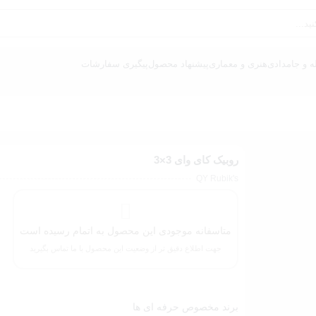
ه و جامدادی
هنری و معماری
پیشنهاد محصول
پیگیری سفارشات
روبیک کای وای 3×3
QY Rubik's
متاسفانه موجودی این محصول به اتمام رسیده است
جهت اطلاع دقیق تر از وضعیت این محصول با ما تماس بگیرید
برند مخصوص حرفه ای ها