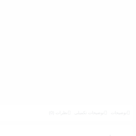
توضیحات
توضیحات تکمیلی
نظرات (0)