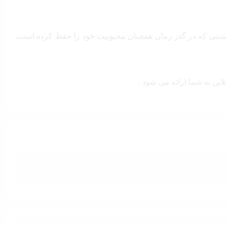
‌داشتنی که در گذر زمان همچنان محبوبیت خود را حفظ کرده است،
لاین به شما ارائه می شود .
مکعب جادویی
» است که توسط مخترع آن نام‌گذاری شده‌است.
ن مکعب توانسته است در میان طرفداران بازی‌های پازل و چالش‌های
هن شما خواهد بود.
 کردن این مکعب و در نهایت رسیدن به حالت اولیه آن، موفق می‌شوید،