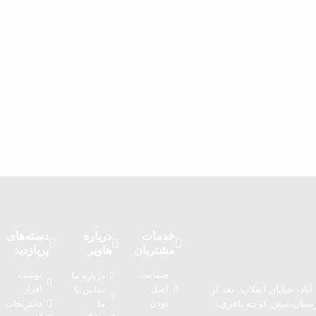
خدمات
درباره‌
دسته‌های
مشتریان
هاویر
پربازدید
ضمانت
نوشت
درباره‌ ما
اد، خیابان انقلاب، بعد از
اصل
افزار
تماس با
ارستان،نبش کوچه باقری،
بودن
فانتزیجات
ما