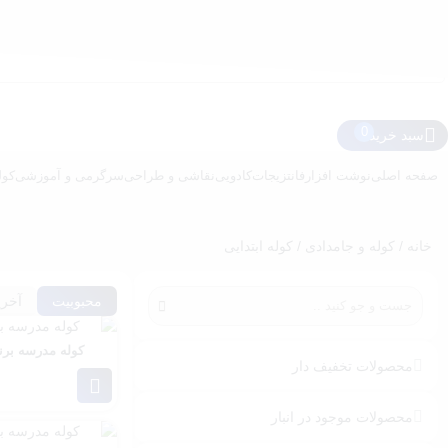
سبد خرید
صفحه اصلی
نوشت افزار
فانتزیجات
کادویی
نقاشی و طراحی
سرگرمی و آموزشی
کول
خانه
/
کوله و جامدادی
/ کوله ابتدایی
محبوبیت
آخری
کوله مدرسه برند گا
محصولات تخفیف دار
محصولات موجود در انبار