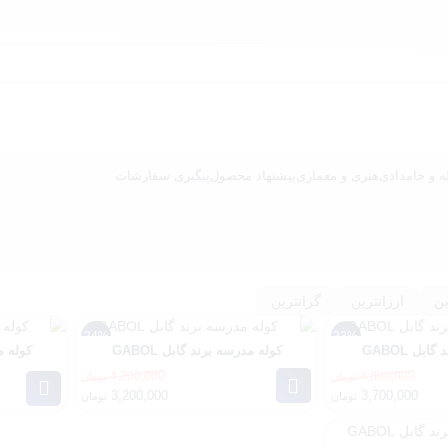
ه و جامدادی
هنری و معماری
پیشنهاد محصول
پیگیری سفارشات
ن
ارزانترین
گرانترین
24%
23%
بل GABOL
کوله مدرسه برند گابل GABOL
کوله مد
4,200,000
4,800,000
تومان
تومان
قیمت
قیمت
قیمت
قیمت
3,200,000
3,700,000
تومان
تومان
فعلی:
اصلی:
فعلی:
اصلی:
3,700,000 تومان.
4,800,000 تومان
3,200,000 تومان.
4,200,000 ت