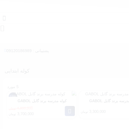
پشتیبانی : 09120186989
کوله ابتدایی
5 مورد
23%
رسه برند گابل GABOL
کوله مدرسه برند گابل GABOL
4,800,000
تومان
3,300,000
تومان
قیمت
قیمت
3,700,000
تومان
فعلی:
اصلی:
ومان
3,700,000