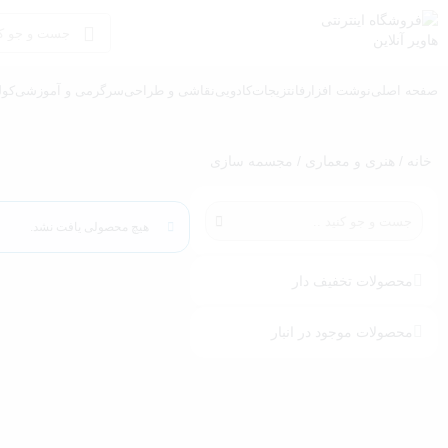
صفحه اصلی
نوشت افزار
فانتزیجات
کادویی
نقاشی و طراحی
سرگرمی و آموزشی
کول
خانه
/
هنری و معماری
/ مجسمه سازی
هیچ محصولی یافت نشد.
محصولات تخفیف دار
محصولات موجود در انبار