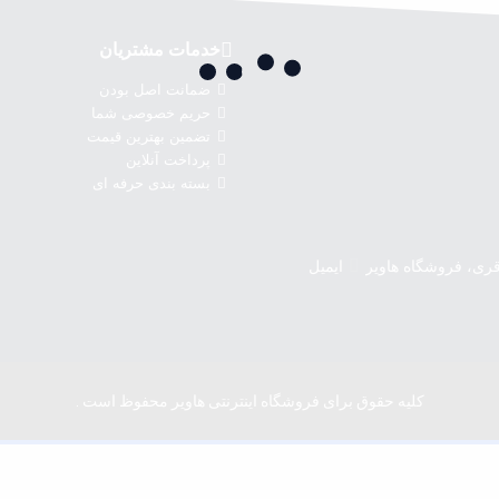
خدمات مشتریان
ضمانت اصل بودن
حریم خصوصی شما
تضمین بهترین قیمت
پرداخت آنلاین
بسته بندی حرفه ای
اقری، فروشگاه هاویر
ایمیل
کلیه حقوق برای فروشگاه اینترنتی هاویر محفوظ است .