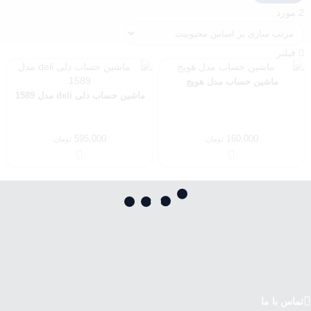
2 مورد
فیلتر
ماشین حساب مدل هویج
ماشین حساب دلی deli مدل 1589
595,000
160,000
تومان
تومان
تماس با ما