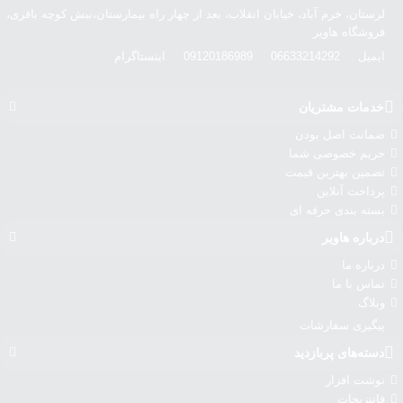
لرستان، خرم آباد، خیابان انقلاب، بعد از چهار راه بیمارستان،نبش کوچه باقری،
فروشگاه هاویر
ایمیل
06633214292
09120186989
اینستاگرام
خدمات مشتریان
ضمانت اصل بودن
حریم خصوصی شما
تضمین بهترین قیمت
پرداخت آنلاین
بسته بندی حرفه ای
درباره‌ هاویر
درباره‌ ما
تماس با ما
وبلاگ
پیگیری سفارشات
دسته‌های پربازدید
نوشت افزار
فانتزیجات