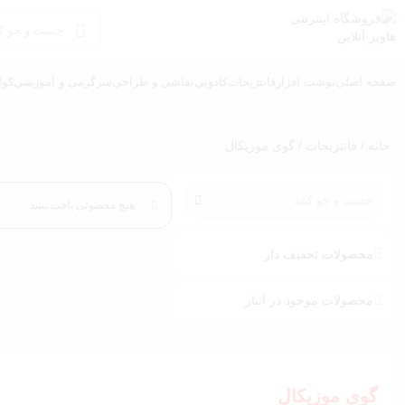
صفحه اصلی
نوشت افزار
فانتزیجات
کادویی
نقاشی و طراحی
سرگرمی و آموزشی
کول
خانه
/
فانتزیجات
/ گوی موزیکال
هیچ محصولی یافت نشد.
محصولات تخفیف دار
محصولات موجود در انبار
گوی موزیکال