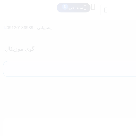
سبد خرید
پشتیبانی : 09120186989
گوی موزیکال