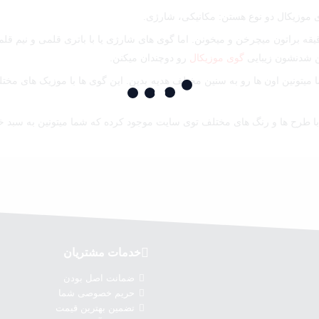
 موزیکال دو نوع هستن: مکانیکی، شارژی.
 براتون میچرخن و میخونن. اما گوی های شارژی یا با باتری قلمی و نیم قلم
گوی موزیکال
رو دوچندان میکنن.
یتونین اون ها رو به سنین مختلف هدیه بدین. این گوی ها با موزیک های م
با طرح ها و رنگ های مختلف توی سایت موجود کرده که شما میتونین به سبد خر
خدمات مشتریان
ضمانت اصل بودن
حریم خصوصی شما
تضمین بهترین قیمت