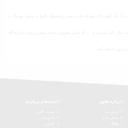
 و یا مثل تلفن های همراه شارژ میشن و معمولا علاوه بر پخش موزیک و
ختلف مثل لاو استوری و …. که خیلی معروفن ست میشن و نوع شارژی که
یدتون اضافه کنید.
درباره‌ هاویر
دسته‌های پربازدید
درباره‌ ما
نوشت افزار
تماس با ما
فانتزیجات
وبلاگ
کادویی