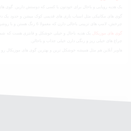
یک هدیه رویایی و باحال برای خودتون یا کسی که دوستش دارین. گوی های
گوی های مکانیکی مثل اسباب بازی های قدیمی کوک میشن و حدود یک دقیقه
چرخش، لامپ های تزیینی باحالی دارن که معمولا 6 رنگ هستن و با روشن شدنشون زیبایی
گوی های موزیکال
یک هدیه باحال و خیلی خوشکل و فانتزی هست که شما م
چراغ های خیلی ریز و رنگی دارن خیلی جذاب و باحالن.
هاویر آنلاین هم مثل همیشه خوشکل ترین و بهترین گوی های موزیکال رو 