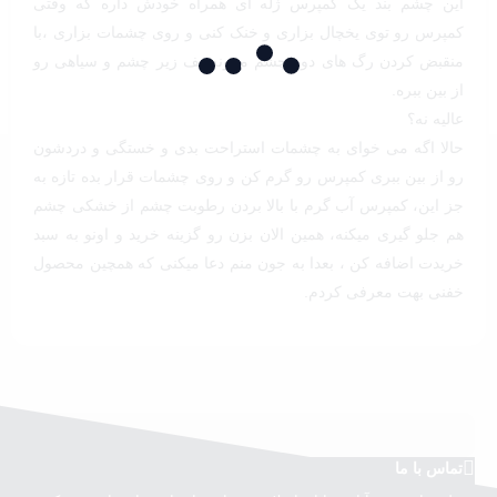
این چشم بند یک کمپرس ژله ای همراه خودش داره که وقتی
کمپرس رو توی یخچال بزاری و خنک کنی و روی چشمات بزاری ،با
منقبض کردن رگ های دور چشم میتونه پف زیر چشم و سیاهی رو
از بین ببره.
عالیه نه؟
حالا اگه می خوای به چشمات استراحت بدی و خستگی و دردشون
رو از بین ببری کمپرس رو گرم کن و روی چشمات قرار بده تازه به
جز این، کمپرس آب گرم با بالا بردن رطوبت چشم از خشکی چشم
هم جلو گیری میکنه، همین الان بزن رو گزینه خرید و اونو به سبد
خریدت اضافه کن ، بعدا به جون منم دعا میکنی که همچین محصول
خفنی بهت معرفی کردم.
تماس با ما