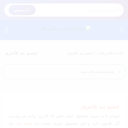
جستجو
چشم بند فانتزی
خانه
/
فانتزیجات
/ چشم بند فانتزی
هیچ محصولی یافت نشد.
چشم بند فانتزی
اومدم با یه سری محصول خیلی خفن که کاربرد زیادی تو روزمره
گی هامون داره و اون محصول چیزی نیست جز
چشم بند
، بله