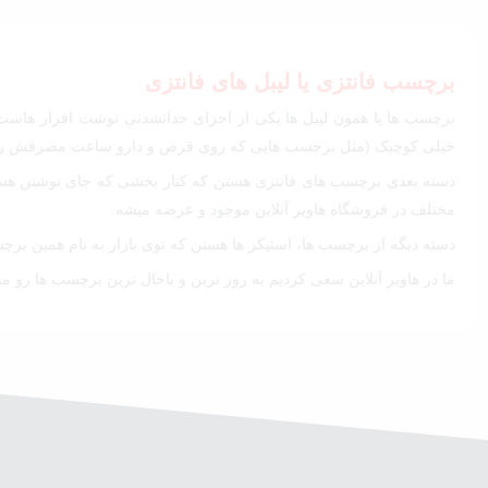
برچسب فانتزی یا لیبل های فانتزی
برچسب ها یا همون لیبل ها یکی از اجزای جدانشدنیِ نوشت افزار هاس
خیلی کوچیک (مثل برچسب هایی که روی قرص و دارو ساعت مصرفش رو مینو
دسته بعدی برچسب های فانتزی هستن که کنار بخشی که جای نوشتن هست،
مختلف در فروشگاه هاویر آنلاین موجود و عرضه میشه.
دسته دیگه از برچسب ها، استیکر ها هستن که توی بازار به نام همین برچس
ما در هاویر آنلاین سعی کردیم به روز ترین و باحال ترین برچسب ها رو موج