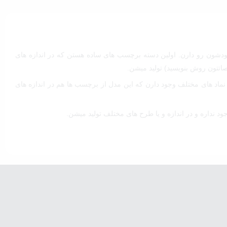
دشون رو دارن. اولین دسته برچسب های ساده هستن که در اندازه های
تتون روش بنویسید) تولید میشن.
د های مختلف وجود دارن که این مدل از برچسب ها هم در اندازه های
د نداره و در اندازه و یا طرح های مختلف تولید میشن.