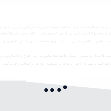
ت. برچسب ها به دسته های مختلفی تقسیم میشن که هر کدوم کاربرد خاص خو
یسن) تا اندازه خیلی بزرگترش که روی دفتر یا کتاب میچسبونید (تا مشخصا
 طرح یا نقاشی یا حتی قاب فانتزی از شخصیت های مختلف کارتونی و یا نما
ب ها صدا زده میشن. استیکر ها هم هیچ محدودیتی توی طرح و یا اندازشون وجو
ود کنیم تا شما به راحتی با توجه به سلیقتون اون ها رو انتخاب و خرید کنید.