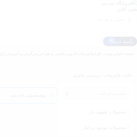
سبد خرید
صفحه اصلی
نوشت افزار
فانتزیجات
کادویی
نقاشی و طراحی
سرگرمی و آموزشی
کول
خانه
/
فانتزیجات
/ برچسب فانتزی
هیچ محصولی یافت نشد.
محصولات تخفیف دار
محصولات موجود در انبار