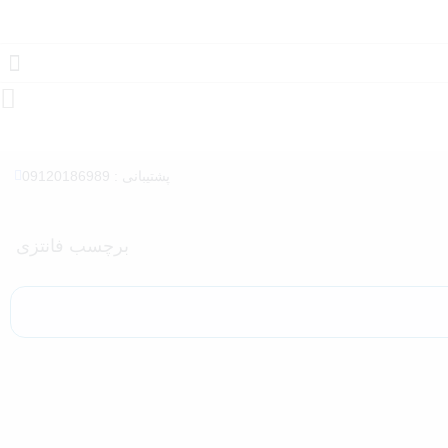
پشتیبانی : 09120186989
برچسب فانتزی