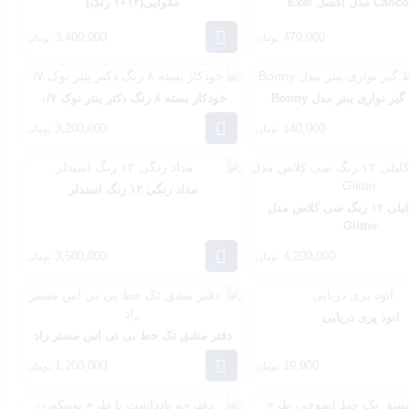
مقوایی(۱۲+۱ رنگ)
3,400,000
470,000
تومان
تومان
ر نواری پنتر مدل Bonny
خودکار بسته ۸ رنگ دکتر پنتر نوک ۰/۷
3,200,000
140,000
تومان
تومان
مداد رنگی ۱۲ رنگ استدلر
خودکار اکلیلی ۱۲ رنگ سی کلاس مدل
Glitter
3,500,000
4,200,000
تومان
تومان
اتود پری دریایی
دفتر مشق تک خط بی تی اس مستر راد
1,200,000
19,900
تومان
تومان