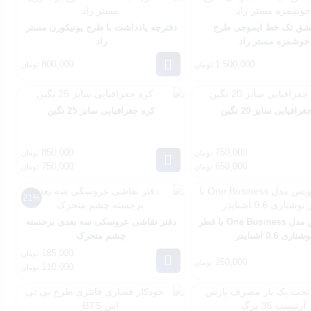
شق تک خط ایموجی طرح
دفترچه یادداشت با طرح یونیکورن مستر
خوشمزه مستر راد
راد
800,000
1,500,000
تومان
تومان
رافیایی سایز 20 نگین
کره جغرافیایی سایز 25 نگین
850,000
750,000
تومان
تومان
750,000
650,000
تومان
تومان
21%
روان نویس مدل One Business با قطر
دفتر نقاشی عروسکی سه بعدی برجسته
شتاری 0.6 اشنایدر
چشم متحرک
185,000
تومان
250,000
تومان
110,000
تومان