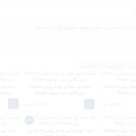
ه و جامدادی
هنری و معماری
پیشنهاد محصول
پیگیری سفارشات
ن
ارزانترین
گرانترین
مداد اتود فشاری (مداد نوکی) 0.5mm
مداد اتود فشاری (مداد نوکی) 0.5mm
Pede
سی کلاس مدل سینپل Cinpel
زبرا Zebra مدل درافیکس Drafix
35,000
45,000
تومان
تومان
3%
مداد اتود فشاری (مداد نوکی) 0.5mm
مداد اتود فشاری (مداد نوکی) 2mm پنتر