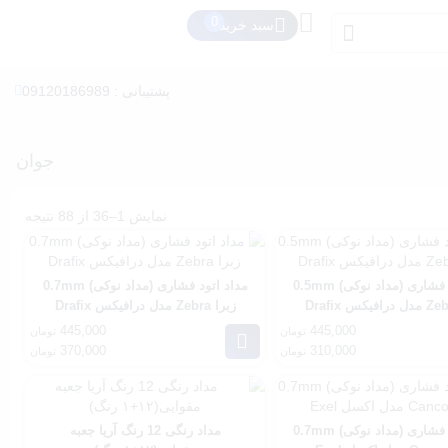
سبد خرید
پشتیبانی : 09120186989
جوان
نمایش 1–36 از 88 نتیجه
مداد اتود فشاری (مداد نوکی) 0.5mm
مداد اتود فشاری (مداد نوکی) 0.7mm
زبرا Zebra مدل درافیکس Drafix
445,000
445,000
تومان
تومان
370,000
310,000
تومان
تومان
مداد اتود فشاری (مداد نوکی) 0.7mm
مداد رنگی 12 رنگ آریا جعبه