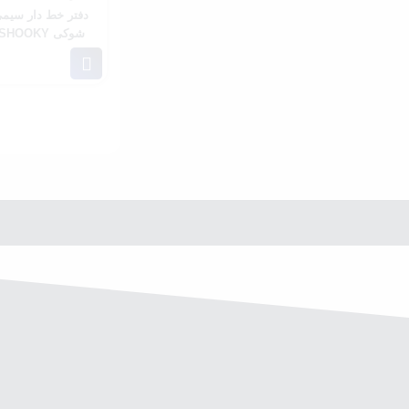
شوکی BTS NoteBook SHOOKY