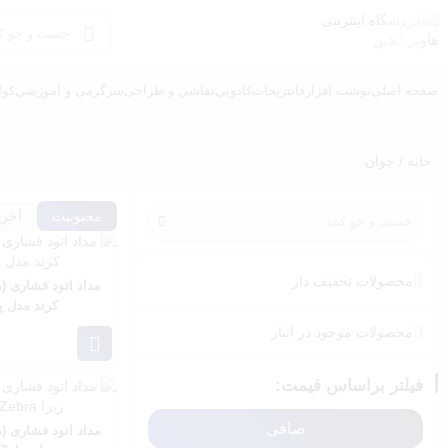
صفحه اصلی
نوشت افزار
فانتزیجات
کادویی
نقاشی و طراحی
سرگرمی و آموزشی
کول
خانه
/ جوان
محبوبیت
آخری
محصولات تخفیف دار
کرند مدل پدن n
محصولات موجود در انبار
فیلتر براساس قیمت:
صافی